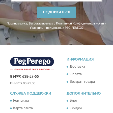
ПОДПИСАТЬСЯ
Подписываясь, Вы соглашаетесь с
Политикой Конфиденциальности
и
Условиями пользования
PEG PEREGO
ИНФОРМАЦИЯ
Доставка
Оплата
8 (499) 638-29-55
Возврат товара
ПН-ВС 9:00-21:00
СЛУЖБА ПОДДЕРЖКИ
ДОПОЛНИТЕЛЬНО
Контакты
Блог
Карта сайта
Скидки