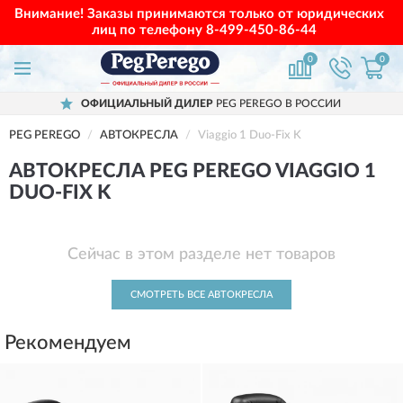
Внимание! Заказы принимаются только от юридических
лиц по телефону
8-499-450-86-44
0
0
ОФИЦИАЛЬНЫЙ ДИЛЕР
PEG PEREGO В РОССИИ
PEG PEREGO
АВТОКРЕСЛА
Viaggio 1 Duo-Fix K
АВТОКРЕСЛА PEG PEREGO VIAGGIO 1
DUO-FIX K
Сейчас в этом разделе нет товаров
СМОТРЕТЬ ВСЕ АВТОКРЕСЛА
Рекомендуем