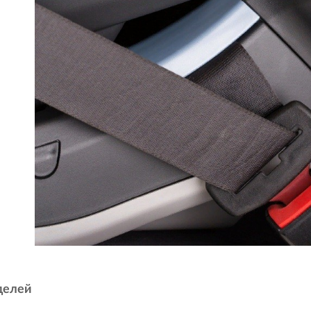
делей