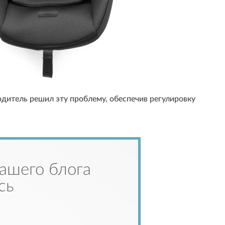
одитель решил эту проблему, обеспечив регулировку
ашего блога
сь