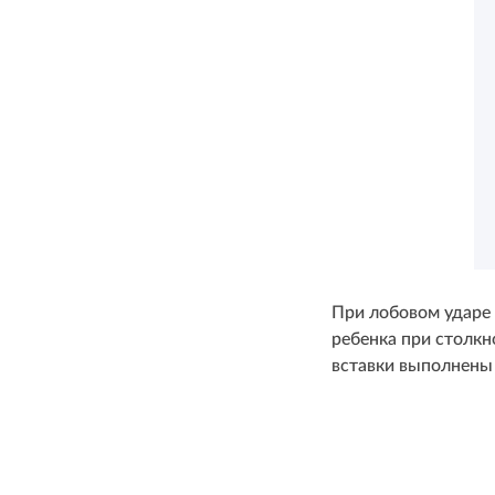
При лобовом ударе 
ребенка при столк
вставки выполнены 