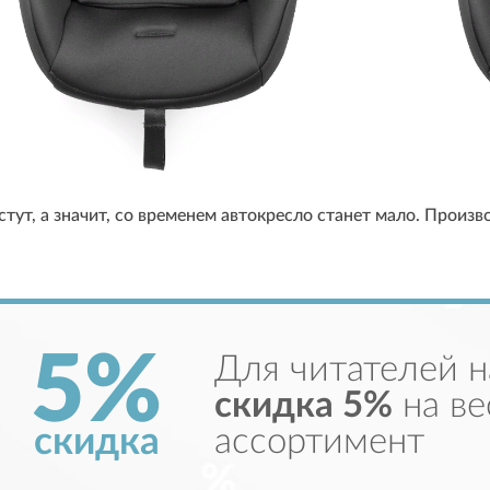
ут, а значит, со временем автокресло станет мало. Произв
5%
Для читателей н
скидка 5%
на ве
скидка
ассортимент