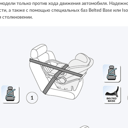
 модели только против хода движения автомобиля. Надеж
ти, а также с помощью специальных баз Belted Base или Iso
 столкновении.