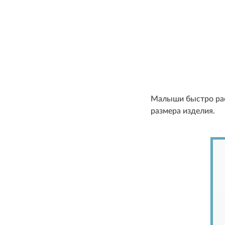
Малыши быстро раст
размера изделия.