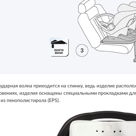
ударная волна приходится на спинку, ведь изделие распо
новениях, изделия оснащены специальными прокладками дл
из пенополистирола (EPS).