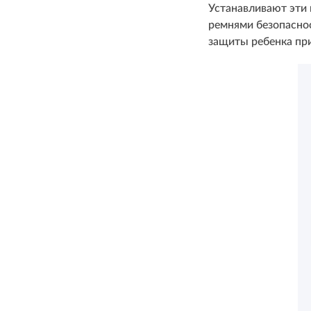
Устанавливают эти
ремнями безопаснос
защиты ребенка при