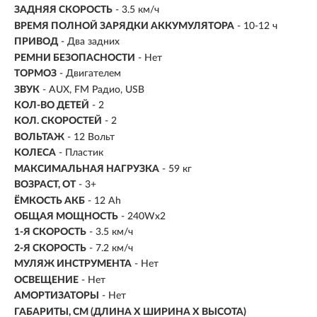
ЗАДНЯЯ СКОРОСТЬ
- 3.5 км/ч
ВРЕМЯ ПОЛНОЙ ЗАРЯДКИ АККУМУЛЯТОРА
- 10-12 ч
ПРИВОД
- Два задних
РЕМНИ БЕЗОПАСНОСТИ
- Нет
ТОРМОЗ
- Двигателем
ЗВУК
- AUX, FM Радио, USB
КОЛ-ВО ДЕТЕЙ
-
2
КОЛ. СКОРОСТЕЙ
-
2
ВОЛЬТАЖ
- 12 Вольт
КОЛЕСА
- Пластик
МАКСИМАЛЬНАЯ НАГРУЗКА
- 59 кг
ВОЗРАСТ, ОТ
- 3+
ЁМКОСТЬ АКБ
- 12 Ah
ОБЩАЯ МОЩНОСТЬ
- 240Wx2
1-Я СКОРОСТЬ
- 3.5 км/ч
2-Я СКОРОСТЬ
- 7.2 км/ч
МУЛЯЖ ИНСТРУМЕНТА
- Нет
ОСВЕЩЕНИЕ
- Нет
АМОРТИЗАТОРЫ
- Нет
ГАБАРИТЫ, СМ (ДЛИНА X ШИРИНА X ВЫСОТА)