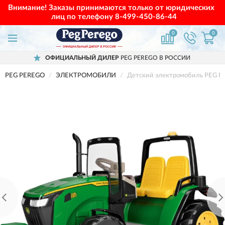
Внимание! Заказы принимаются только от юридических
лиц по телефону
8-499-450-86-44
0
0
ОФИЦИАЛЬНЫЙ ДИЛЕР
PEG PEREGO В РОССИИ
PEG PEREGO
ЭЛЕКТРОМОБИЛИ
Детский электромобиль PEG 