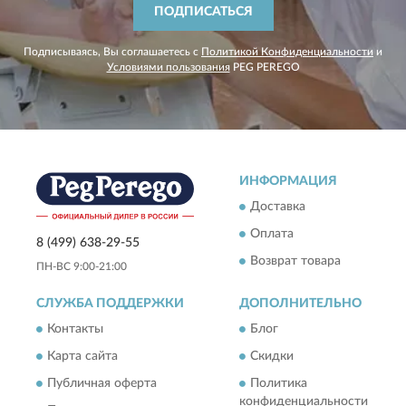
ПОДПИСАТЬСЯ
Подписываясь, Вы соглашаетесь с
Политикой Конфиденциальности
и
Условиями пользования
PEG PEREGO
ИНФОРМАЦИЯ
Доставка
Оплата
8 (499) 638-29-55
Возврат товара
ПН-ВС 9:00-21:00
СЛУЖБА ПОДДЕРЖКИ
ДОПОЛНИТЕЛЬНО
Контакты
Блог
Карта сайта
Скидки
Публичная оферта
Политика
конфиденциальности