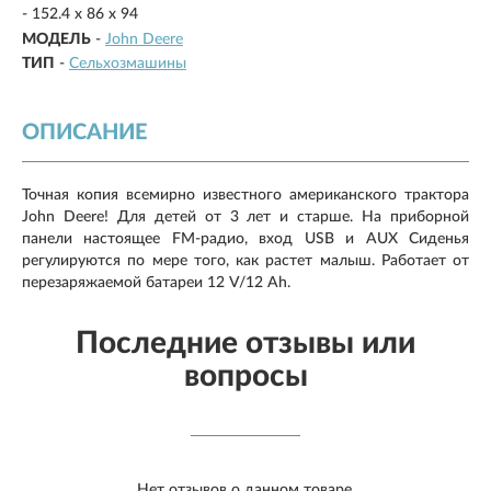
- 152.4 х 86 х 94
МОДЕЛЬ
-
John Deere
ТИП
-
Сельхозмашины
ОПИСАНИЕ
Точная копия всемирно известного американского трактора
John Deere! Для детей от 3 лет и старше. На приборной
панели настоящее FM-радио, вход USB и AUX Сиденья
регулируются по мере того, как растет малыш. Работает от
перезаряжаемой батареи 12 V/12 Ah.
Последние отзывы или
вопросы
Нет отзывов о данном товаре.