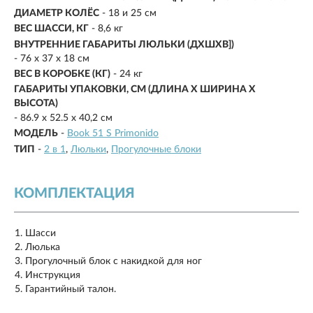
ДИАМЕТР КОЛЁС
- 18 и 25 см
ВЕС ШАССИ, КГ
- 8,6 кг
ВНУТРЕННИЕ ГАБАРИТЫ ЛЮЛЬКИ (ДХШXB])
- 76 х 37 х 18 см
ВЕС В КОРОБКЕ (КГ)
- 24 кг
ГАБАРИТЫ УПАКОВКИ, СМ (ДЛИНА X ШИРИНА X
ВЫСОТА)
- 86.9 х 52.5 х 40,2 см
МОДЕЛЬ
-
Book 51 S Primonido
ТИП
-
2 в 1
Люльки
Прогулочные блоки
КОМПЛЕКТАЦИЯ
Шасси
Люлька
Прогулочный блок с накидкой для ног
Инструкция
Гарантийный талон.