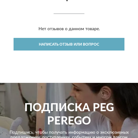
Нет отзывов о данном товаре.
НАПИСАТЬ ОТЗЫВ ИЛИ ВОПРОС
ПОДПИСКА
PEG
PEREGO
Подпишись, чтобы получать информацию о эксклюзивных
предложениях,
поступлениях, событиях и многом другом