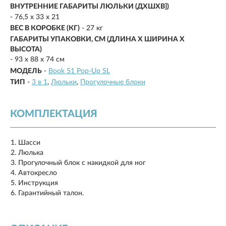
ВНУТРЕННИЕ ГАБАРИТЫ ЛЮЛЬКИ (ДХШXB])
- 76,5 х 33 х 21
ВЕС В КОРОБКЕ (КГ)
- 27 кг
ГАБАРИТЫ УПАКОВКИ, СМ (ДЛИНА X ШИРИНА X
ВЫСОТА)
- 93 х 88 х 74 см
МОДЕЛЬ
-
Book 51 Pop-Up SL
ТИП
-
3 в 1
Люльки
Прогулочные блоки
КОМПЛЕКТАЦИЯ
Шасси
Люлька
Прогулочный блок с накидкой для ног
Автокресло
Инструкция
Гарантийный талон.