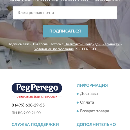
ПОДПИСАТЬСЯ
Подписываясь, Вы соглашаетесь с
Политикой Конфиденциальности
и
Условиями пользования
PEG PEREGO
ИНФОРМАЦИЯ
Доставка
Оплата
8 (499) 638-29-55
Возврат товара
ПН-ВС 9:00-21:00
СЛУЖБА ПОДДЕРЖКИ
ДОПОЛНИТЕЛЬНО