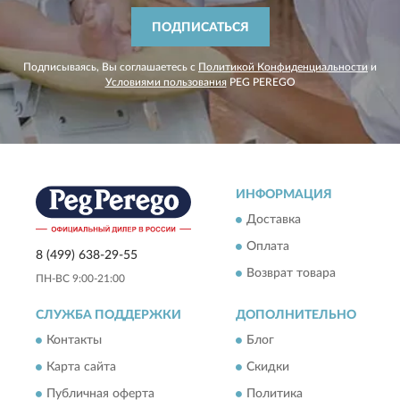
ПОДПИСАТЬСЯ
Подписываясь, Вы соглашаетесь с
Политикой Конфиденциальности
и
Условиями пользования
PEG PEREGO
ИНФОРМАЦИЯ
Доставка
Оплата
8 (499) 638-29-55
Возврат товара
ПН-ВС 9:00-21:00
СЛУЖБА ПОДДЕРЖКИ
ДОПОЛНИТЕЛЬНО
Контакты
Блог
Карта сайта
Скидки
Публичная оферта
Политика