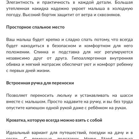
Элегантность и практичность в каждой детали. Большая
утепленная накидка надежно укроет малыша в холодную
погоду. Высокий бортик защитит от ветра и сквозняков.
Просторное спальное место
Ваш малыш будет крепко и сладко спать потому, что всегда
будет находиться в безопасном и комфортном для него
положении. Спинка и подставка для ног регулируются
независимо друг от друга. Гипоаллергенная внутренняя
обивка и мягкий матрасик обеспечат уют и комфорт ребенку
с первых дней жизни.
Встроенная ручка для переноски
Позволяет переносить люльку и устанавливать на шасси
вместе с малышом. Просто надавите на ручку, и вы без труда
опустите капюшон одной рукой даже с ребёнком на руках.
Кроватка, которую всегда можно взять с собой
Идеальный вариант для путешествий, поездки на дачу и в
гости. С помощью подставки Home Stand люлька