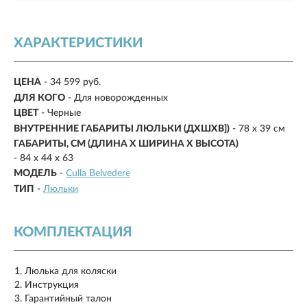
ХАРАКТЕРИСТИКИ
ЦЕНА
- 34 599 руб.
ДЛЯ КОГО
- Для новорожденных
ЦВЕТ
- Черные
ВНУТРЕННИЕ ГАБАРИТЫ ЛЮЛЬКИ (ДХШXB])
- 78 х 39 см
ГАБАРИТЫ, СМ (ДЛИНА X ШИРИНА X ВЫСОТА)
- 84 х 44 x 63
МОДЕЛЬ
-
Culla Belvedere
ТИП
-
Люльки
КОМПЛЕКТАЦИЯ
Люлька для коляски
Инструкция
Гарантийный талон