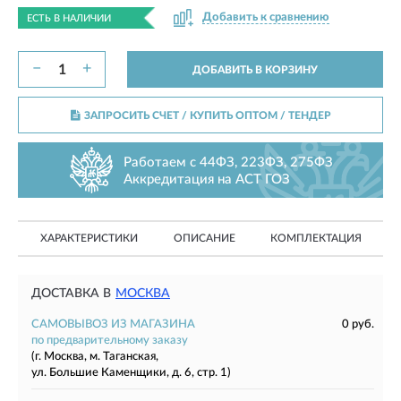
Добавить к сравнению
ЕСТЬ В НАЛИЧИИ
−
+
ДОБАВИТЬ В КОРЗИНУ
ЗАПРОСИТЬ СЧЕТ / КУПИТЬ ОПТОМ
/ ТЕНДЕР
Работаем с 44ФЗ, 223ФЗ, 275ФЗ
Аккредитация на АСТ ГОЗ
ХАРАКТЕРИСТИКИ
ОПИСАНИЕ
КОМПЛЕКТАЦИЯ
ДОСТАВКА В
МОСКВА
САМОВЫВОЗ ИЗ МАГАЗИНА
0 руб.
по предварительному заказу
(г. Москва, м. Таганская,
ул. Большие Каменщики, д. 6, стр. 1)