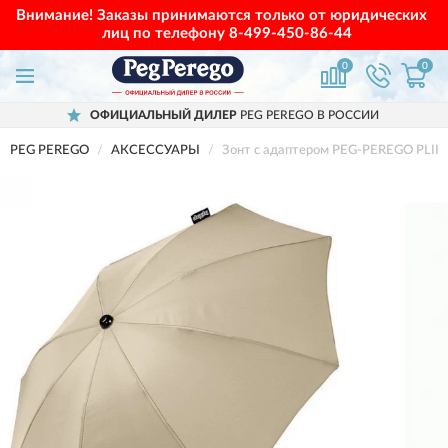
Внимание! Заказы принимаются только от юридических
лиц по телефону
8-499-450-86-44
0
0
ОФИЦИАЛЬНЫЙ ДИЛЕР
PEG PEREGO В РОССИИ
PEG PEREGO
АКСЕССУАРЫ
Зонт с адаптером PEG-PEREGO PLI