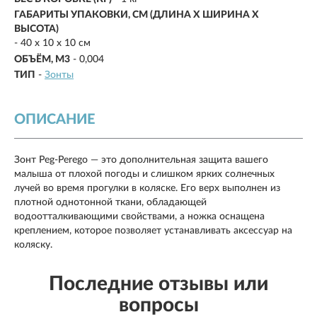
ГАБАРИТЫ УПАКОВКИ, СМ (ДЛИНА X ШИРИНА X
ВЫСОТА)
- 40 х 10 х 10 см
ОБЪЁМ, М3
- 0,004
ТИП
-
Зонты
ОПИСАНИЕ
Зонт Peg-Perego — это дополнительная защита вашего
малыша от плохой погоды и слишком ярких солнечных
лучей во время прогулки в коляске. Его верх выполнен из
плотной однотонной ткани, обладающей
водоотталкивающими свойствами, а ножка оснащена
креплением, которое позволяет устанавливать аксессуар на
коляску.
Последние отзывы или
вопросы