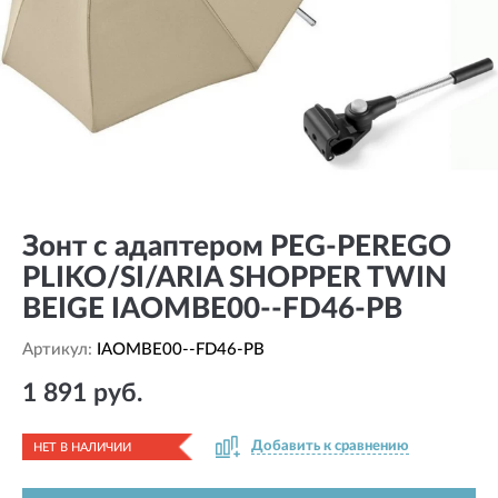
Зонт с адаптером PEG-PEREGO
PLIKO/SI/ARIA SHOPPER TWIN
BEIGE IAOMBE00--FD46-PB
Артикул:
IAOMBE00--FD46-PB
1 891 руб.
Добавить к сравнению
НЕТ В НАЛИЧИИ